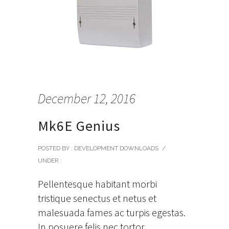
December 12, 2016
Mk6E Genius
POSTED BY : DEVELOPMENT DOWNLOADS
/
UNDER :
Pellentesque habitant morbi
tristique senectus et netus et
malesuada fames ac turpis egestas.
In posuere felis nec tortor.