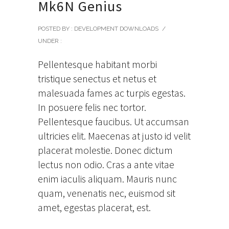
Mk6N Genius
POSTED BY : DEVELOPMENT DOWNLOADS
/
UNDER :
Pellentesque habitant morbi
tristique senectus et netus et
malesuada fames ac turpis egestas.
In posuere felis nec tortor.
Pellentesque faucibus. Ut accumsan
ultricies elit. Maecenas at justo id velit
placerat molestie. Donec dictum
lectus non odio. Cras a ante vitae
enim iaculis aliquam. Mauris nunc
quam, venenatis nec, euismod sit
amet, egestas placerat, est.