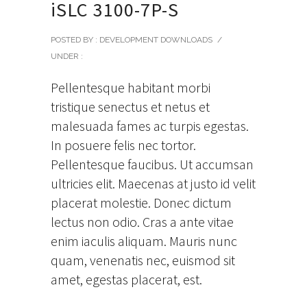
iSLC 3100-7P-S
POSTED BY : DEVELOPMENT DOWNLOADS
/
UNDER :
Pellentesque habitant morbi
tristique senectus et netus et
malesuada fames ac turpis egestas.
In posuere felis nec tortor.
Pellentesque faucibus. Ut accumsan
ultricies elit. Maecenas at justo id velit
placerat molestie. Donec dictum
lectus non odio. Cras a ante vitae
enim iaculis aliquam. Mauris nunc
quam, venenatis nec, euismod sit
amet, egestas placerat, est.