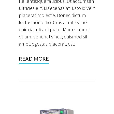
Pellentesque faucibus. Ut accumsan
ultricies elit. Maecenas at justo id velit
placerat molestie. Donec dictum
lectus non odio. Cras a ante vitae
enim iaculis aliquam. Mauris nunc
quam, venenatis nec, euismod sit
amet, egestas placerat, est.
READ MORE