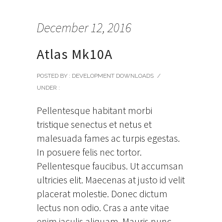
December 12, 2016
Atlas Mk10A
POSTED BY : DEVELOPMENT DOWNLOADS
/
UNDER :
Pellentesque habitant morbi
tristique senectus et netus et
malesuada fames ac turpis egestas.
In posuere felis nec tortor.
Pellentesque faucibus. Ut accumsan
ultricies elit. Maecenas at justo id velit
placerat molestie. Donec dictum
lectus non odio. Cras a ante vitae
enim iaculis aliquam. Mauris nunc